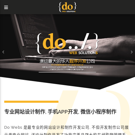
Previous
N
专业网站设计制作, 手机APP开发, 微信小程序制作
Do Webs 是最专业的网站设计和制作开发公司, 不但开发制作公司展
示类商业网站, 还设计制作开发了功能完善且强大的在线购物管理系