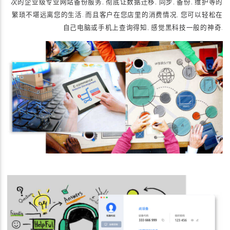
次的企业级专业网站备份服务, 彻底让数据迁移, 同步, 备份, 维护等的
繁琐不堪远离您的生活. 而且客户在您店里的消费情况, 您可以轻松在
自己电脑或手机上查询得知, 感觉黑科技一般的神奇.