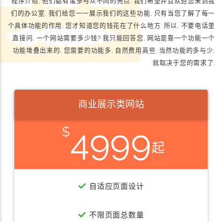
程序介绍, 他们都有诸多与众不同的亮点. 我们希望并且欢迎您来到我
们的办公室, 我们给您一一展示我们的这些功能, 只有当您了解了每一
个具体功能的作用, 您才知道您的钱花在了什么地方. 所以, 不要电话里
直接问, 一个网站需要多少钱? 我只能回答您, 网站是靠一个功能一个
功能堆叠出来的, 您需要的功能多, 自然费用高些. 当然功能的多与少,
就取决于您的需求了.
商业展示类网站
4999
自适应页面设计
不限页面总数量