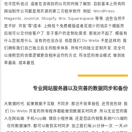
也许您听说过, 或者在咨询别的公司的时候了解到, 目前基本上所有的
网站制作公司都是用开源的第三方程序制作, 例如: WordPress,
Magento, Joomla!, Shopify, Wix, Squarespace 等等, 这些当然不
是不好, 开发"零"成本, 上网找个免费模版或者花很少的钱买个模版然
后就可以交付给客户了. 至于客户的定制化需求, 那就对不起了, 模版有
什么您就用什么, 没有的也没办法. 但是我们 Do Webs 不是这样的. 我
们拥有我们自己独立自主的程序体系, 所有代码独立定制开发, 完全可
以按照您的合理逻辑更改程序运作的方式, 符合您的商业模式. 做到效
率最高, 成本最低.
专业网站服务器以及完善的数据同步和备份
大数据时代, 如果数据不互联, 不同步, 那岂不效率极低, 还劳民伤财. 我
们 Do Webs 开发的所有程序都能做到数据实时同步, 所以无论您的客
人在网站端, 手机App端, 微信小程序端, 还是您店内销售系统POS端的
任何数据操作, 都可以做到实时同步. 加之我们每30分钟一次, 一天48