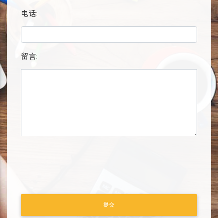
电话:
留言:
提交