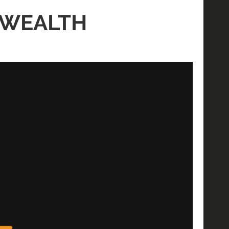
 WEALTH