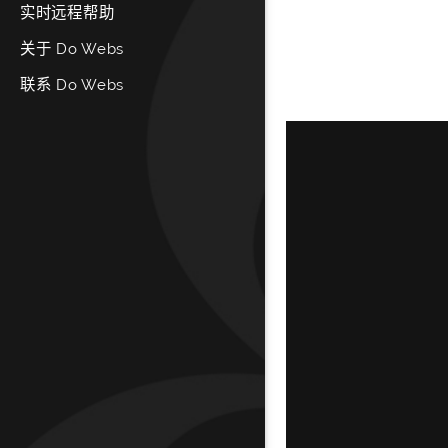
实时远程帮助
关于 Do Webs
联系 Do Webs