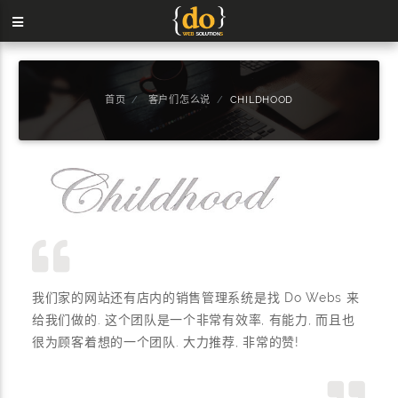
首页
客户们怎么说
CHILDHOOD
我们家的网站还有店内的销售管理系统是找 Do Webs 来
给我们做的. 这个团队是一个非常有效率, 有能力, 而且也
很为顾客着想的一个团队. 大力推荐, 非常的赞!