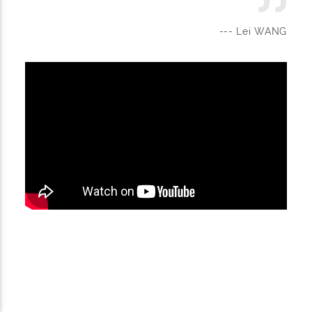
--- Lei WANG