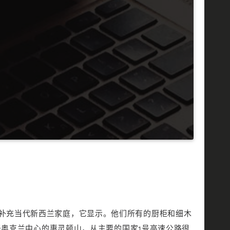
品，以补充当代新西兰家庭，它显示。他们所有的厨柜和细木
奥克兰中心的惠灵顿山，从主要的国家1号高速公路很