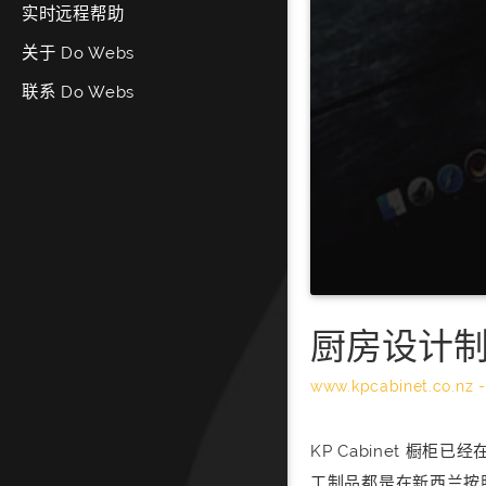
实时远程帮助
关于 Do Webs
联系 Do Webs
厨房设计制造
www.kpcabinet.co.nz
KP Cabinet 
工制品都是在新西兰按